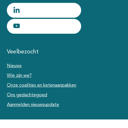
LinkedIn profiel van Friese Preventieaanpak
YouTube-kanaal van Friese Preventieaanpak
Veelbezocht
Nieuws
Wie zijn we?
Onze coalities en ketenaanpakken
Ons gedachtegoed
Aanmelden nieuwsupdate