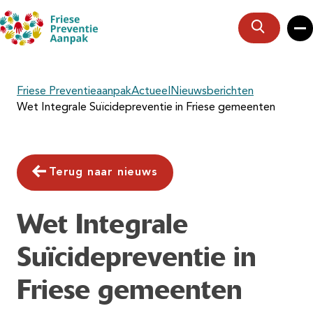
Zoeken
Friese Preventieaanpak
Actueel
Nieuwsberichten
Wet Integrale Suïcidepreventie in Friese gemeenten
Terug naar nieuws
Wet Integrale
Suïcidepreventie in
Friese gemeenten