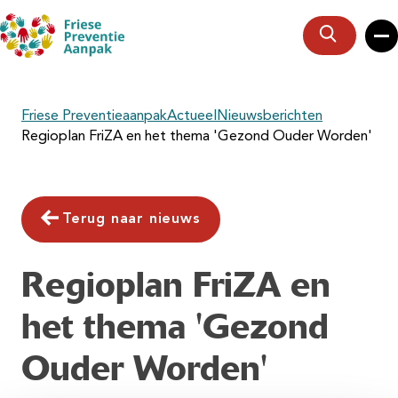
Zoeken
Friese Preventieaanpak
Actueel
Nieuwsberichten
Regioplan FriZA en het thema 'Gezond Ouder Worden'
Terug naar nieuws
Regioplan FriZA en
het thema 'Gezond
Ouder Worden'